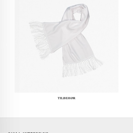
TILBEHØR