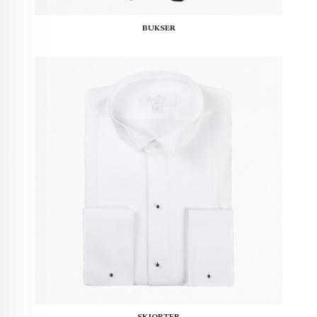
BUKSER
SKJORTER