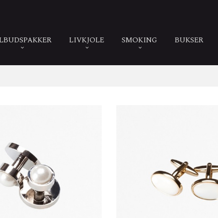
ILBUDSPAKKER
LIVKJOLE
SMOKING
BUKSER