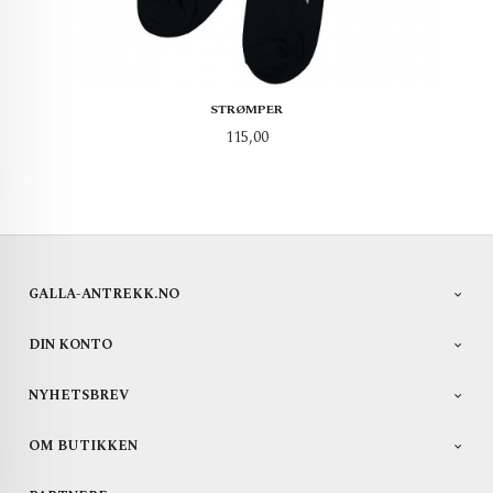
STRØMPER
Pris
115,00
GALLA-ANTREKK.NO
DIN KONTO
NYHETSBREV
OM BUTIKKEN