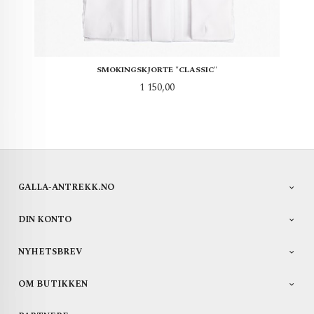
SMOKINGSKJORTE "CLASSIC"
Pris
1 150,00
GALLA-ANTREKK.NO
DIN KONTO
NYHETSBREV
OM BUTIKKEN