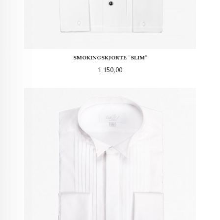
SMOKINGSKJORTE "SLIM"
Pris
1 150,00