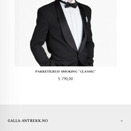
PAKKETILBUD SMOKING "CLASSIC"
Pris
5 790,00
GALLA-ANTREKK.NO