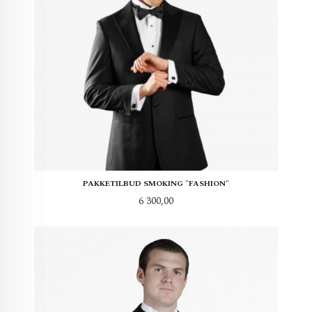
PAKKETILBUD SMOKING "FASHION"
Pris
6 300,00