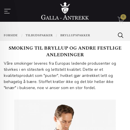
Gå
til
innholdet
0
FORSIDE
TILBUDSPAKKER
BRYLLUPSPAKKER
SMOKING TIL BRYLLUP OG ANDRE FESTLIGE
ANLEDNINGER
Våre smokinger leveres fra Europas ledende produsenter og
tilvirkes i en slitesterk og lettstelt kvalitet. Dette er et
kvalitetsprodukt som "puster", hvilket gjør antrekket lett og
behagelig å bære. Stoffet krøller ikke og det blir heller ikke
"knær" i buksene, noe vi anser som en stor fordel.