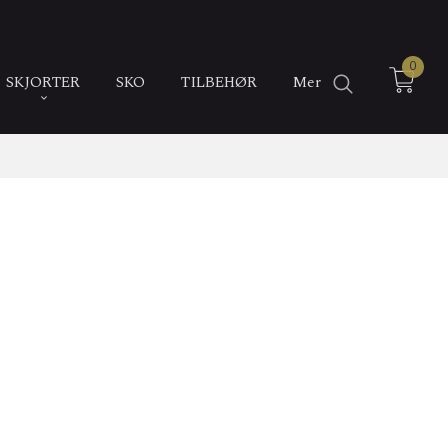
0
SKJORTER
SKO
TILBEHØR
Mer