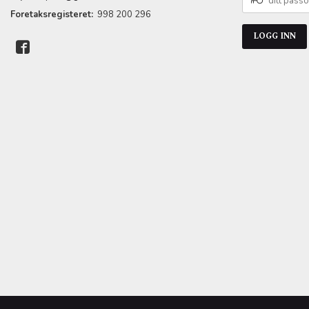
PASSORD
Foretaksregisteret:
998 200 296