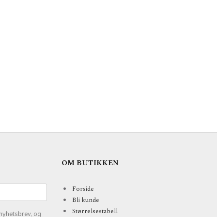
OM BUTIKKEN
Forside
Bli kunde
Størrelsestabell
nyhetsbrev, og