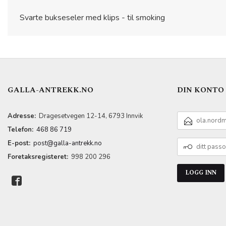
Svarte bukseseler med klips - til smoking
GALLA-ANTREKK.NO
DIN KONTO
E-
Adresse:
Dragesetvegen 12-14, 6793 Innvik
POSTADRESSE
Telefon:
468 86 719
DITT
E-post:
post@galla-antrekk.no
PASSORD
Foretaksregisteret:
998 200 296