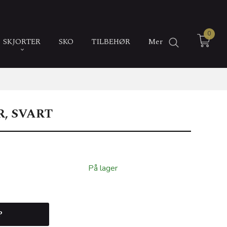
0
SKJORTER
SKO
TILBEHØR
Mer
, SVART
På lager
P