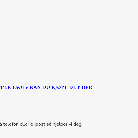
ER I SØLV KAN DU KJØPE DET HER
 telefon eller e-post så hjelper vi deg.