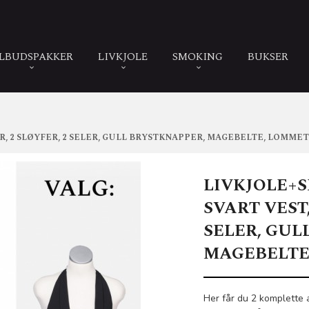
ILBUDSPAKKER
LIVKJOLE
SMOKING
BUKSER
TER, 2 SLØYFER, 2 SELER, GULL BRYSTKNAPPER, MAGEBELTE, LOMM
LIVKJOLE+S
SVART VEST,
SELER, GUL
MAGEBELTE
Her får du 2 komplette 