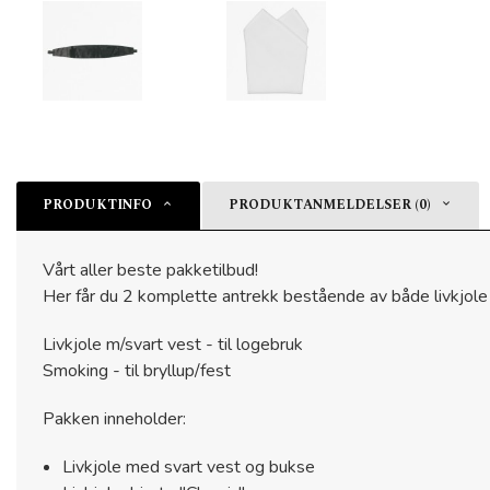
PRODUKTINFO
PRODUKTANMELDELSER (0)
Vårt aller beste pakketilbud!
Her får du 2 komplette antrekk bestående av både livkjole
Livkjole m/svart vest - til logebruk
Smoking - til bryllup/fest
Pakken inneholder:
Livkjole med svart vest og bukse