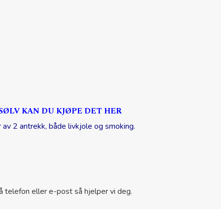
SØLV KAN DU KJØPE DET HER
av 2 antrekk, både livkjole og smoking.
 telefon eller e-post så hjelper vi deg.