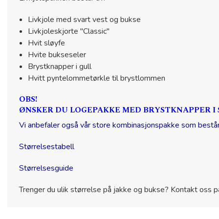
Livkjole med svart vest og bukse
Livkjoleskjorte "Classic"
Hvit sløyfe
Hvite bukseseler
Brystknapper i gull
Hvitt pyntelommetørkle til brystlommen
OBS!
ØNSKER DU LOGEPAKKE MED BRYSTKNAPPER I 
Vi anbefaler også vår store kombinasjonspakke som består 
Størrelsestabell
Størrelsesguide
Trenger du ulik størrelse på jakke og bukse? Kontakt oss på