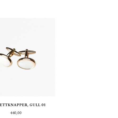
ETTKNAPPER, GULL 01
Pris
440,00