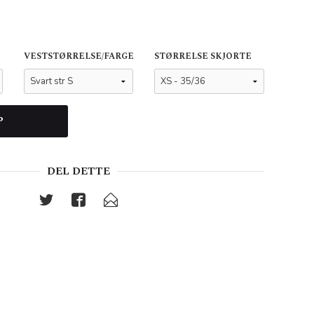
VESTSTØRRELSE/FARGE
STØRRELSE SKJORTE
P
DEL DETTE
Skjorte 