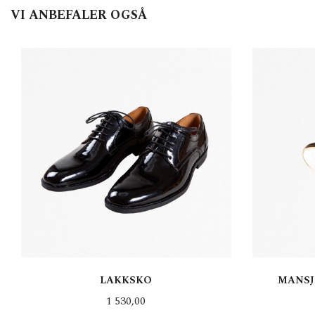
VI ANBEFALER OGSÅ
LAKKSKO
MANSJ
Pris
1 530,00