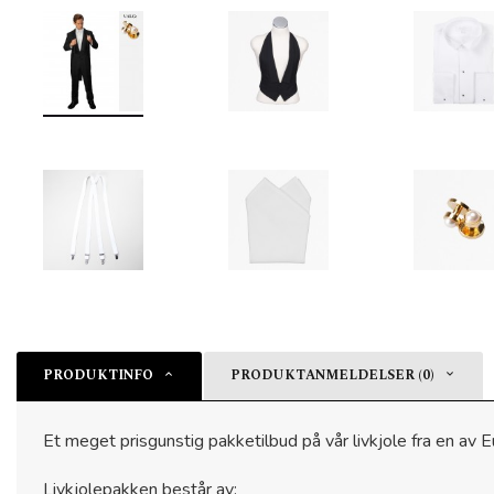
PRODUKTINFO
PRODUKTANMELDELSER (0)
Et meget prisgunstig pakketilbud på vår livkjole fra en av
Livkjolepakken består av: